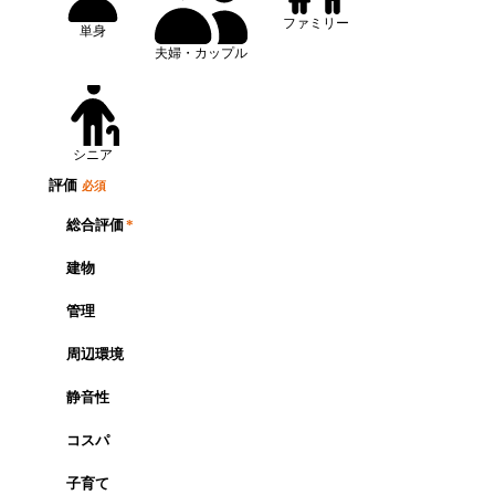
ファミリー
単身
夫婦・カップル
シニア
評価
必須
総合評価
*
建物
管理
周辺環境
静音性
コスパ
子育て