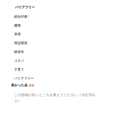
バリアフリー
総合評価
*
建物
管理
周辺環境
静音性
コスパ
子育て
バリアフリー
良かった点
必須