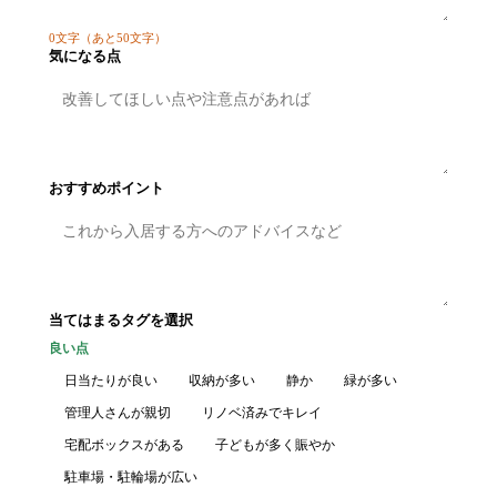
0
文字
（あと50文字）
気になる点
おすすめポイント
当てはまるタグを選択
良い点
日当たりが良い
収納が多い
静か
緑が多い
管理人さんが親切
リノベ済みでキレイ
宅配ボックスがある
子どもが多く賑やか
駐車場・駐輪場が広い