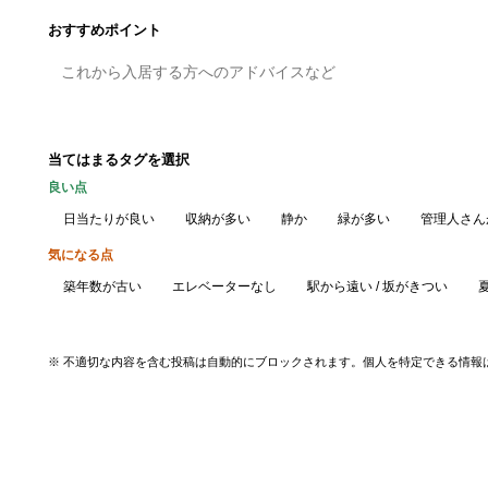
おすすめポイント
当てはまるタグを選択
良い点
日当たりが良い
収納が多い
静か
緑が多い
管理人さん
気になる点
築年数が古い
エレベーターなし
駅から遠い / 坂がきつい
※ 不適切な内容を含む投稿は自動的にブロックされます。個人を特定できる情報