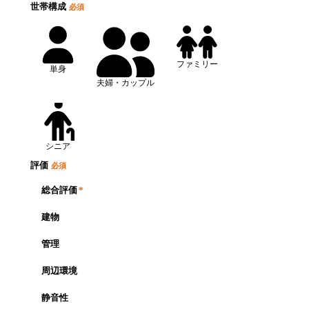
世帯構成
必須
ファミリー
単身
夫婦・カップル
シニア
評価
必須
総合評価
*
建物
管理
周辺環境
静音性