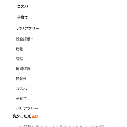
コスパ
子育て
バリアフリー
総合評価
*
建物
管理
周辺環境
静音性
コスパ
子育て
バリアフリー
良かった点
必須