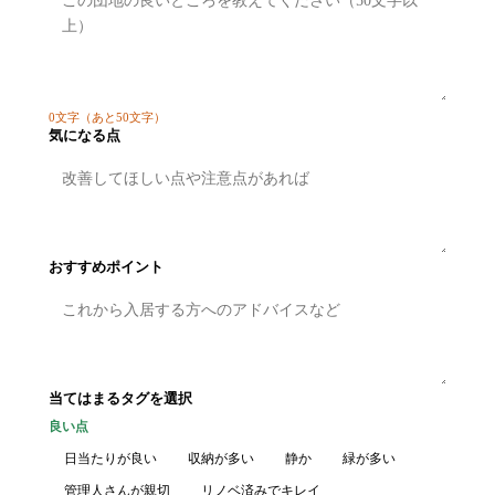
0
文字
（あと50文字）
気になる点
おすすめポイント
当てはまるタグを選択
良い点
日当たりが良い
収納が多い
静か
緑が多い
管理人さんが親切
リノベ済みでキレイ