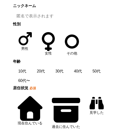
ニックネーム
性別
男性
女性
その他
年齢
10代
20代
30代
40代
50代
60代〜
居住状況
必須
見学した
現在住んでいる
過去に住んでいた