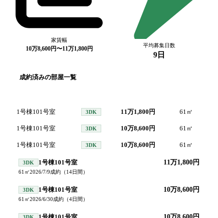
家賃幅
平均募集日数
10万8,600円〜11万1,800円
9日
成約済みの部屋一覧
号室
間取り
家賃
面積
成
1号棟101号室
11万1,800円
61
㎡
202
3DK
1号棟101号室
10万8,600円
61
㎡
202
3DK
1号棟101号室
10万8,600円
61
㎡
202
3DK
1号棟101号室
11万1,800円
3DK
61
㎡
2026/7/9
成約
（
14
日間）
1号棟101号室
10万8,600円
3DK
61
㎡
2026/6/30
成約
（
4
日間）
1号棟101号室
10万8,600円
3DK