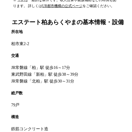
ります。 詳しくは
UR都市機構の公式ページ
をご確認ください。
エステート柏あらくやま
の基本情報・設備
所在地
柏市東2-2
交通
JR常磐線「柏」駅 徒歩16～17分
東武野田線「新柏」駅 徒歩38～39分
JR常磐線「北柏」駅 徒歩30～31分
総戸数
79戸
構造
鉄筋コンクリート造