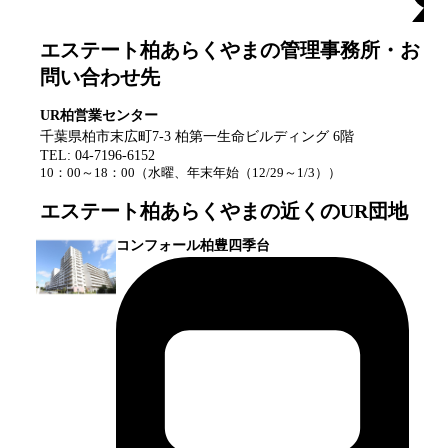
エステート柏あらくやま
の管理事務所・お
問い合わせ先
UR柏営業センター
千葉県柏市末広町7-3 柏第一生命ビルディング 6階
TEL:
04-7196-6152
10：00～18：00
（
水曜、年末年始（12/29～1/3）
）
エステート柏あらくやま
の近くのUR団地
コンフォール柏豊四季台