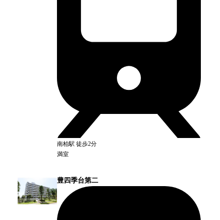
南柏
駅
徒歩2分
満室
豊四季台第二