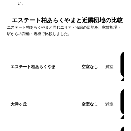
い。
エステート柏あらくやま
と近隣団地の比較
エステート柏あらくやま
と同じエリア・沿線の団地を、家賃相場・
駅からの距離・規模で比較しました。
団地名
家賃帯
空室
最寄
エステート柏あらくやま
空室なし
満室
この団地
大津ヶ丘
空室なし
満室