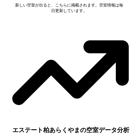
新しい空室が出ると、こちらに掲載されます。空室情報は毎
日更新しています。
エステート柏あらくやま
の空室データ分析