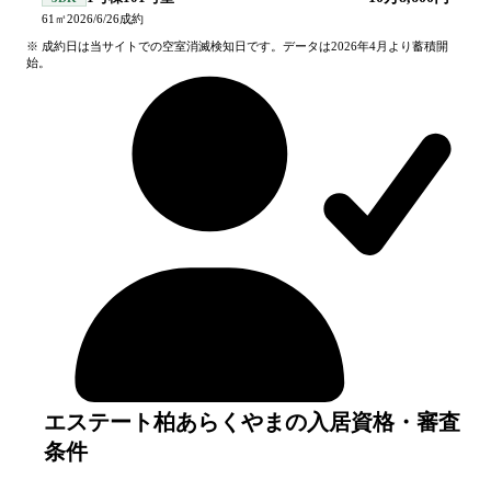
61
㎡
2026/6/26
成約
※ 成約日は当サイトでの空室消滅検知日です。データは2026年4月より蓄積開
始。
エステート柏あらくやまの入居資格・審査
条件