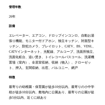
管理年数
26年
設備
エレベーター、エアコン、ドロップインコンロ、自動お湯
張り機能、モニター付ドアホン、独立キッチン、対面型キ
ッチン、防犯カメラ、プレイロット、CATV、BS、VDSL、
CATVインターネット、光配線、アルコーブ、洗面所独立、
洗面化粧台、追い焚き、トイレコールバスコール、洗濯機
置場（室内）、全居室収納、収納（物入）、クローゼッ
ト、押入、玄関収納、出窓、バルコニー、網戸
特徴
最寄りの幼稚園・保育園が徒歩10分以内、最寄りの小中学
校が徒歩10分以内、敷地内に公園あり、最寄りの公園が徒
歩5分以内、近くに緑あり