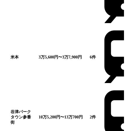
米本
3万5,600円〜3万7,900円
6
件
谷津パーク
タウン参番
10万5,200円〜13万700円
2
件
街