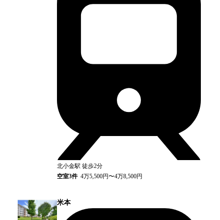
北小金
駅
徒歩2分
空室
3
件
4万5,500円〜4万8,500円
米本