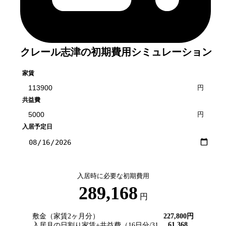
クレール志津
の初期費用シミュレーション
家賃
円
共益費
円
入居予定日
入居時に必要な初期費用
289,168
円
敷金（家賃2ヶ月分）
227,800
円
61,368
入居月の日割り家賃+共益費（
16
日分/
31