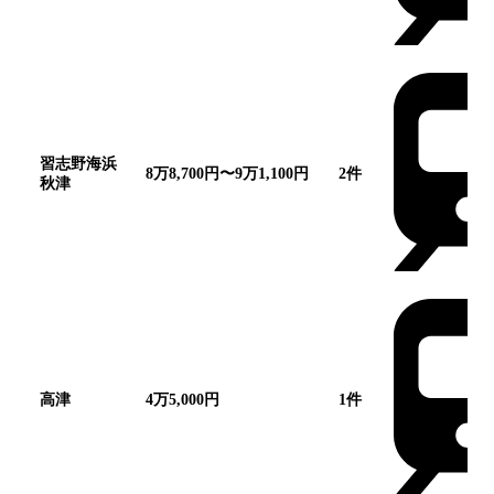
習志野海浜
8万8,700円〜9万1,100円
2
件
秋津
高津
4万5,000円
1
件