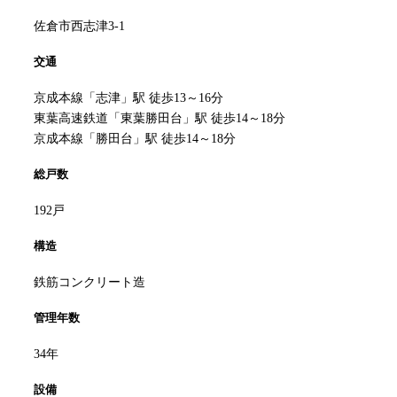
佐倉市西志津3-1
交通
京成本線「志津」駅 徒歩13～16分
東葉高速鉄道「東葉勝田台」駅 徒歩14～18分
京成本線「勝田台」駅 徒歩14～18分
総戸数
192戸
構造
鉄筋コンクリート造
管理年数
34年
設備