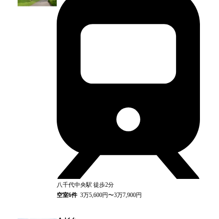
八千代中央
駅
徒歩2分
空室
6
件
3万5,600円〜3万7,900円