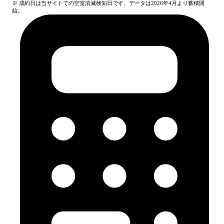
※ 成約日は当サイトでの空室消滅検知日です。データは2026年4月より蓄積開
始。