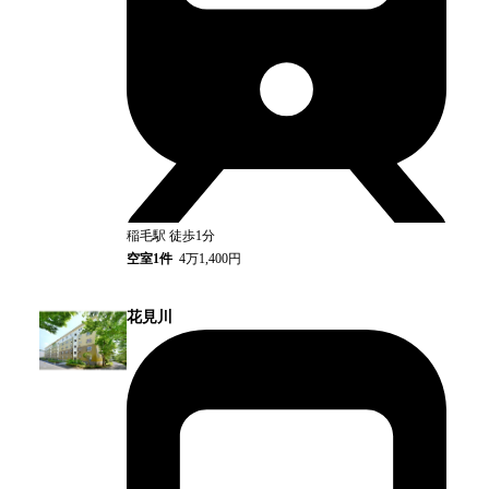
稲毛
駅
徒歩1分
空室
1
件
4万1,400円
花見川