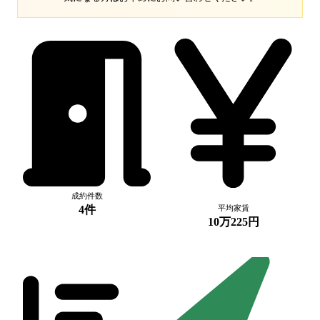
成約件数
4件
平均家賃
10万225円