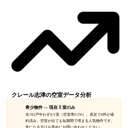
クレール志津
の空室データ分析
1
希少物件 — 現在
室のみ
全192戸中わずか1室（空室率0.5%）。
直近で4件が成
約済み。空室が出ても短期間で埋まる人気物件です。
気になる方はお早めにお問い合わせください。