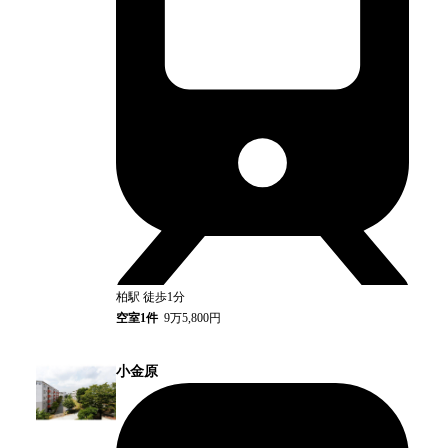
柏
駅
徒歩1分
空室
1
件
9万5,800円
小金原