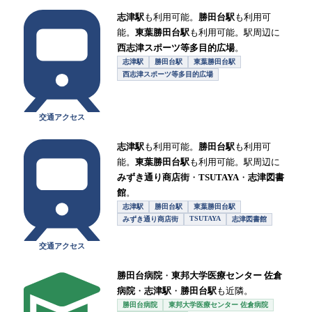
志津駅
も利用可能。
勝田台駅
も利用可
能。
東葉勝田台駅
も利用可能。駅周辺に
西志津スポーツ等多目的広場
。
志津駅
勝田台駅
東葉勝田台駅
西志津スポーツ等多目的広場
交通アクセス
志津駅
も利用可能。
勝田台駅
も利用可
能。
東葉勝田台駅
も利用可能。駅周辺に
みずき通り商店街
・
TSUTAYA
・
志津図書
館
。
志津駅
勝田台駅
東葉勝田台駅
TSUTAYA
みずき通り商店街
志津図書館
交通アクセス
勝田台病院
・
東邦大学医療センター 佐倉
病院
・
志津駅
・
勝田台駅
も近隣。
勝田台病院
東邦大学医療センター 佐倉病院