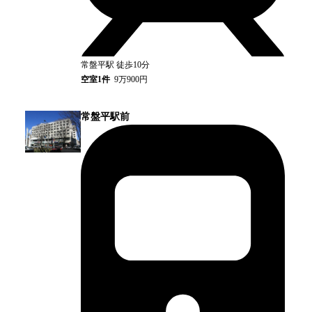
常盤平
駅
徒歩10分
空室
1
件
9万900円
常盤平駅前