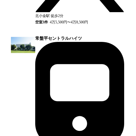
北小金
駅
徒歩2分
空室
3
件
4万5,500円〜4万8,500円
常盤平セントラルハイツ