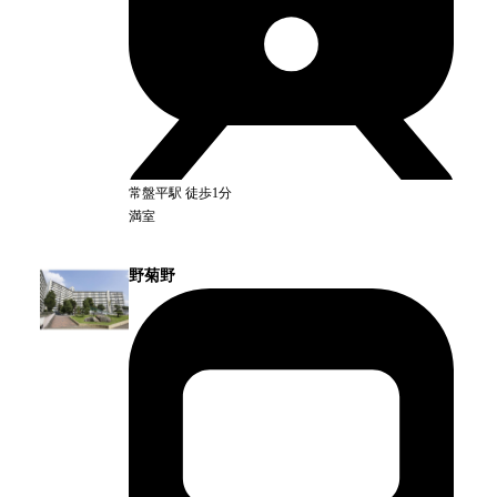
常盤平
駅
徒歩1分
満室
野菊野