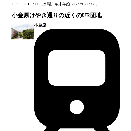
10：00～18：00
（
水曜、年末年始（12/29～1/3）
）
小金原けやき通り
の近くのUR団地
小金原