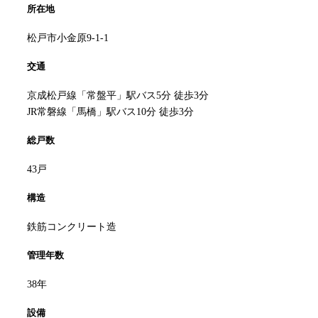
所在地
松戸市小金原9-1-1
交通
京成松戸線「常盤平」駅バス5分 徒歩3分
JR常磐線「馬橋」駅バス10分 徒歩3分
総戸数
43戸
構造
鉄筋コンクリート造
管理年数
38年
設備