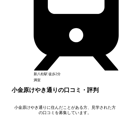
新八柱
駅
徒歩2分
満室
小金原けやき通り
の口コミ・評判
小金原けやき通り
に住んだことがある方、見学された方
の口コミを募集しています。
口コミを書く