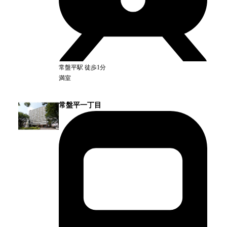
常盤平
駅
徒歩1分
満室
常盤平一丁目