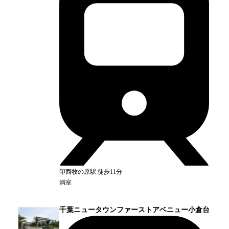
印西牧の原
駅
徒歩11分
満室
千葉ニュータウンファーストアベニュー小倉台