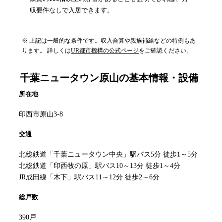
収要件なしで入居できます。
※ 上記は一般的な条件です。収入合算や親族補給などの特例もあ
ります。 詳しくは
UR都市機構の公式ページ
をご確認ください。
千葉ニュータウン原山
の基本情報・設備
所在地
印西市原山3-8
交通
北総鉄道「千葉ニュータウン中央」駅バス5分 徒歩1～5分
北総鉄道「印西牧の原」駅バス10～13分 徒歩1～4分
JR成田線「木下」駅バス11～12分 徒歩2～6分
総戸数
390戸