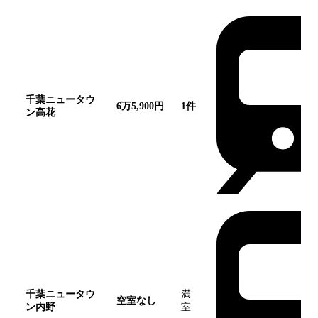
千葉ニュータウ
6万5,900円
1
件
ン高花
千葉ニュータウ
満
空室なし
ン内野
室