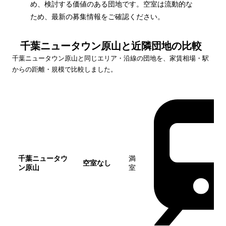
め、検討する価値のある団地です。空室は流動的な
ため、最新の募集情報をご確認ください。
千葉ニュータウン原山
と近隣団地の比較
千葉ニュータウン原山
と同じエリア・沿線の団地を、家賃相場・駅
からの距離・規模で比較しました。
団地名
家賃帯
空室
最寄駅
千葉ニュータウ
満
空室なし
ン原山
室
この団地