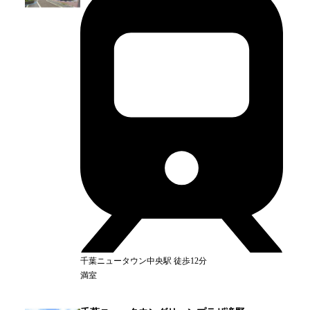
千葉ニュータウン中央
駅
徒歩12分
満室