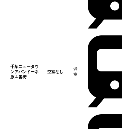
千葉ニュータウ
満
ンアバンドーネ
空室なし
室
原４番街