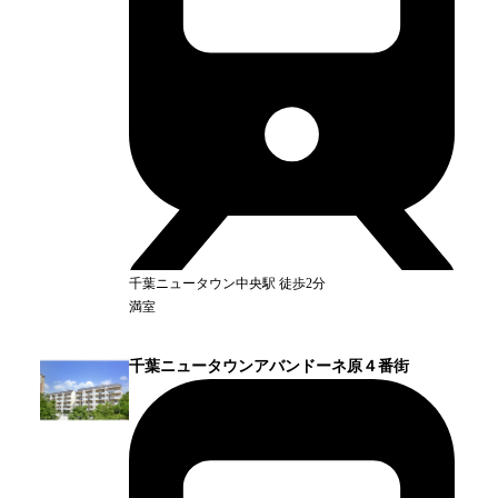
千葉ニュータウン中央
駅
徒歩2分
満室
千葉ニュータウンアバンドーネ原４番街