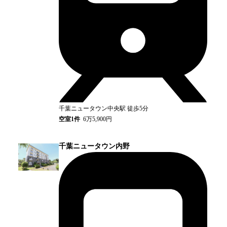
千葉ニュータウン中央
駅
徒歩5分
空室
1
件
6万5,900円
千葉ニュータウン内野