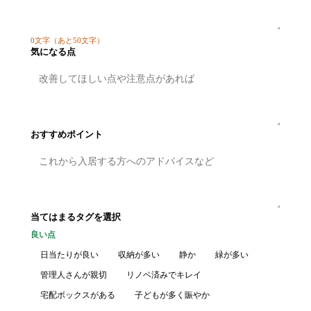
0
文字
（あと50文字）
気になる点
おすすめポイント
当てはまるタグを選択
良い点
日当たりが良い
収納が多い
静か
緑が多い
管理人さんが親切
リノベ済みでキレイ
宅配ボックスがある
子どもが多く賑やか