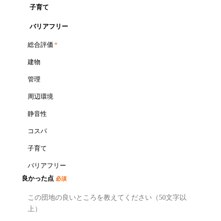
子育て
バリアフリー
総合評価
*
建物
管理
周辺環境
静音性
コスパ
子育て
バリアフリー
良かった点
必須