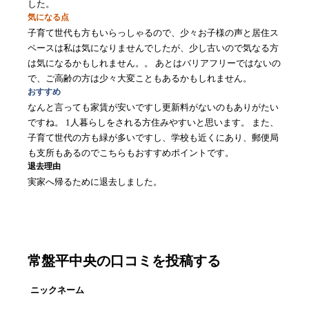
した。
気になる点
子育て世代も方もいらっしゃるので、少々お子様の声と居住ス
ペースは私は気になりませんでしたが、少し古いので気なる方
は気になるかもしれません。。 あとはバリアフリーではないの
で、ご高齢の方は少々大変こともあるかもしれません。
おすすめ
なんと言っても家賃が安いですし更新料がないのもありがたい
ですね。 1人暮らしをされる方住みやすいと思います。 また、
子育て世代の方も緑が多いですし、学校も近くにあり、郵便局
も支所もあるのでこちらもおすすめポイントです。
退去理由
実家へ帰るために退去しました。
口コミを書く
常盤平中央
の口コミを投稿する
ニックネーム