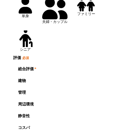
ファミリー
単身
夫婦・カップル
シニア
評価
必須
総合評価
*
建物
管理
周辺環境
静音性
コスパ