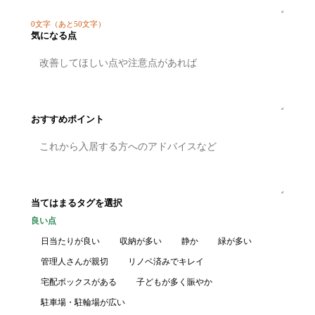
0
文字
（あと50文字）
気になる点
おすすめポイント
当てはまるタグを選択
良い点
日当たりが良い
収納が多い
静か
緑が多い
管理人さんが親切
リノベ済みでキレイ
宅配ボックスがある
子どもが多く賑やか
駐車場・駐輪場が広い