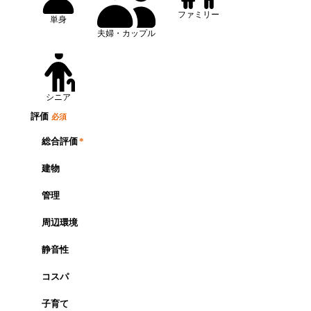
ファミリー
単身
夫婦・カップル
シニア
評価
必須
総合評価
*
建物
管理
周辺環境
静音性
コスパ
子育て