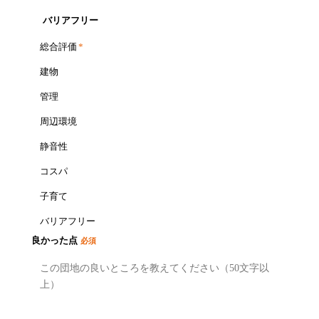
バリアフリー
総合評価
*
建物
管理
周辺環境
静音性
コスパ
子育て
バリアフリー
良かった点
必須