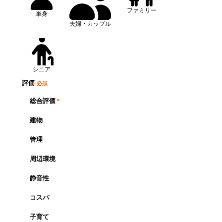
ファミリー
単身
夫婦・カップル
シニア
評価
必須
総合評価
*
建物
管理
周辺環境
静音性
コスパ
子育て