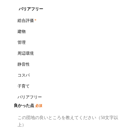
バリアフリー
総合評価
*
建物
管理
周辺環境
静音性
コスパ
子育て
バリアフリー
良かった点
必須