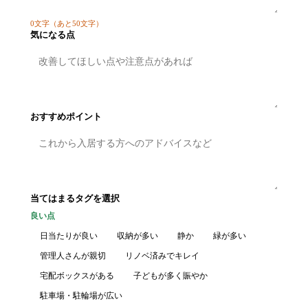
0
文字
（あと50文字）
気になる点
おすすめポイント
当てはまるタグを選択
良い点
日当たりが良い
収納が多い
静か
緑が多い
管理人さんが親切
リノベ済みでキレイ
宅配ボックスがある
子どもが多く賑やか
駐車場・駐輪場が広い