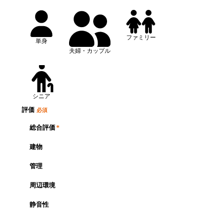
ファミリー
単身
夫婦・カップル
シニア
評価
必須
総合評価
*
建物
管理
周辺環境
静音性