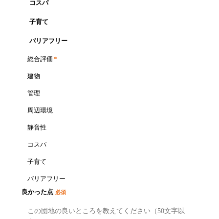
コスパ
子育て
バリアフリー
総合評価
*
建物
管理
周辺環境
静音性
コスパ
子育て
バリアフリー
良かった点
必須