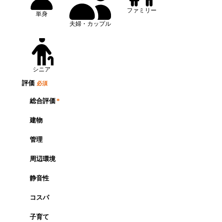
ファミリー
単身
夫婦・カップル
シニア
評価
必須
総合評価
*
建物
管理
周辺環境
静音性
コスパ
子育て