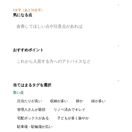
0
文字
（あと50文字）
気になる点
おすすめポイント
当てはまるタグを選択
良い点
日当たりが良い
収納が多い
静か
緑が多い
管理人さんが親切
リノベ済みでキレイ
宅配ボックスがある
子どもが多く賑やか
駐車場・駐輪場が広い