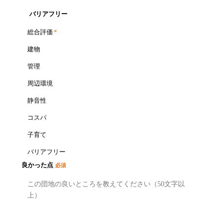
バリアフリー
総合評価
*
建物
管理
周辺環境
静音性
コスパ
子育て
バリアフリー
良かった点
必須