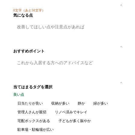
0
文字
（あと50文字）
気になる点
おすすめポイント
当てはまるタグを選択
良い点
日当たりが良い
収納が多い
静か
緑が多い
管理人さんが親切
リノベ済みでキレイ
宅配ボックスがある
子どもが多く賑やか
駐車場・駐輪場が広い