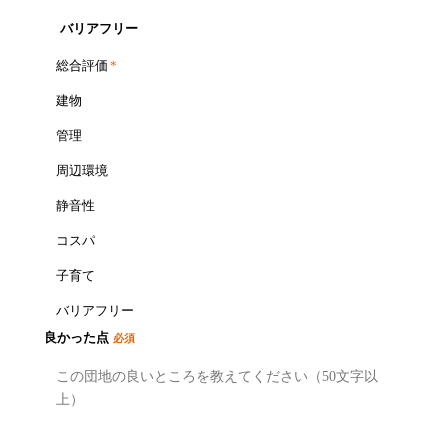
バリアフリー
総合評価
*
建物
管理
周辺環境
静音性
コスパ
子育て
バリアフリー
良かった点
必須