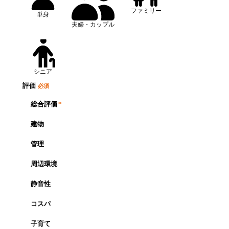
ファミリー
単身
夫婦・カップル
シニア
評価
必須
総合評価
*
建物
管理
周辺環境
静音性
コスパ
子育て