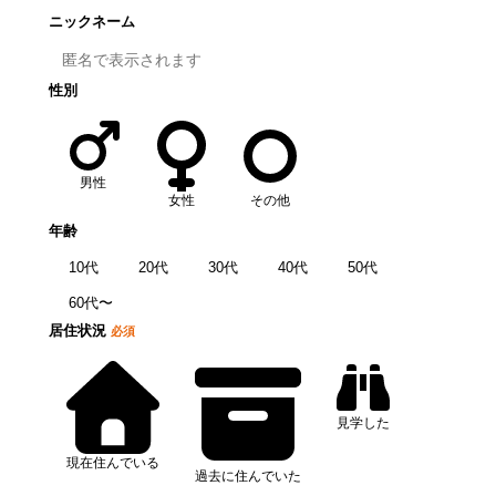
ニックネーム
性別
男性
女性
その他
年齢
10代
20代
30代
40代
50代
60代〜
居住状況
必須
見学した
現在住んでいる
過去に住んでいた