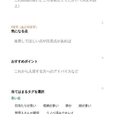
0
文字
（あと50文字）
気になる点
おすすめポイント
当てはまるタグを選択
良い点
日当たりが良い
収納が多い
静か
緑が多い
管理人さんが親切
リノベ済みでキレイ