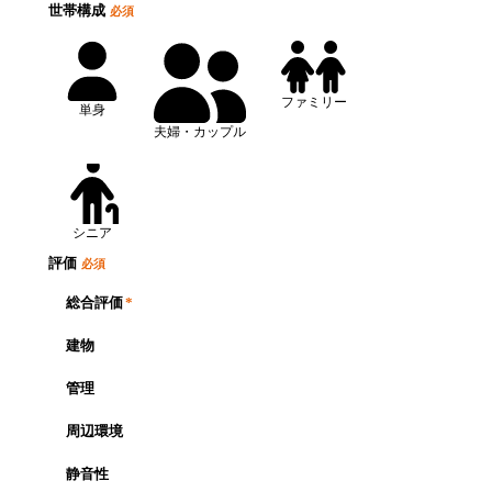
世帯構成
必須
ファミリー
単身
夫婦・カップル
シニア
評価
必須
総合評価
*
建物
管理
周辺環境
静音性