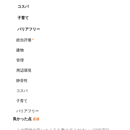
コスパ
子育て
バリアフリー
総合評価
*
建物
管理
周辺環境
静音性
コスパ
子育て
バリアフリー
良かった点
必須