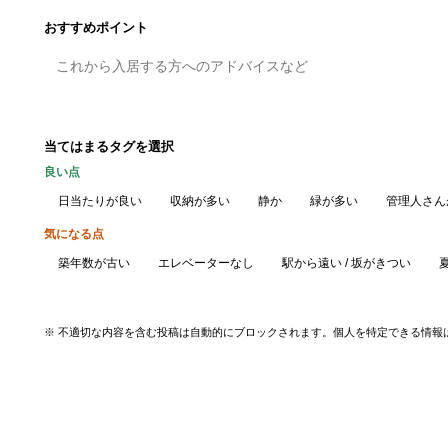
おすすめポイント
当てはまるタグを選択
良い点
日当たりが良い
収納が多い
静か
緑が多い
管理人さん
気になる点
築年数が古い
エレベーターなし
駅から遠い / 坂がきつい
※ 不適切な内容を含む投稿は自動的にブロックされます。個人を特定できる情報