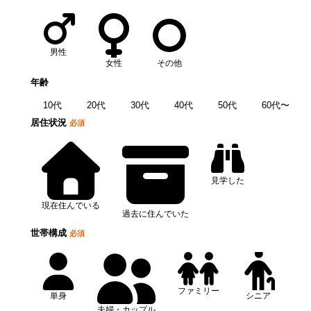
男性
女性
その他
年齢
10代
20代
30代
40代
50代
60代〜
居住状況
必須
見学した
現在住んでいる
過去に住んでいた
世帯構成
必須
ファミリー
単身
シニア
夫婦・カップル