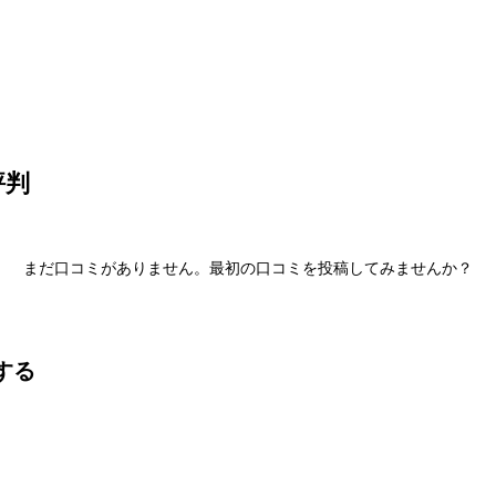
産
コラム
評判
まだ口コミがありません。最初の口コミを投稿してみませんか？
する