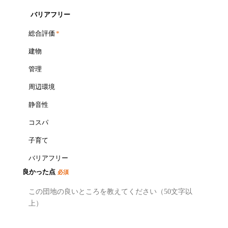
バリアフリー
総合評価
*
建物
管理
周辺環境
静音性
コスパ
子育て
バリアフリー
良かった点
必須