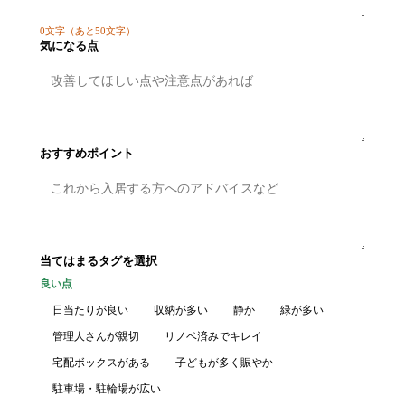
0
文字
（あと50文字）
気になる点
おすすめポイント
当てはまるタグを選択
良い点
日当たりが良い
収納が多い
静か
緑が多い
管理人さんが親切
リノベ済みでキレイ
宅配ボックスがある
子どもが多く賑やか
駐車場・駐輪場が広い