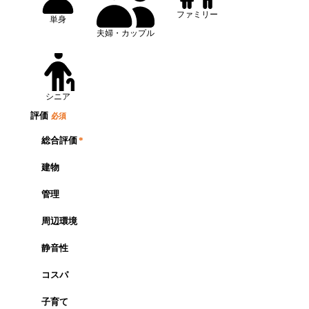
ファミリー
単身
夫婦・カップル
シニア
評価
必須
総合評価
*
建物
管理
周辺環境
静音性
コスパ
子育て