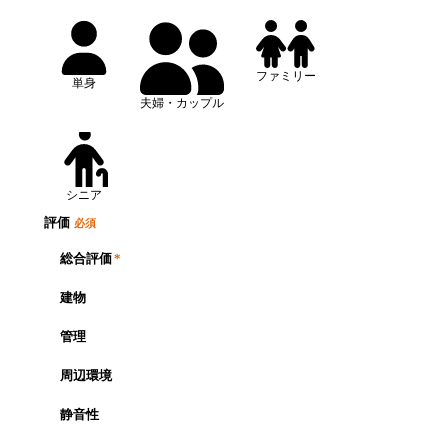
ファミリー
単身
夫婦・カップル
シニア
評価
必須
総合評価
*
建物
管理
周辺環境
静音性