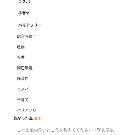
コスパ
子育て
バリアフリー
総合評価
*
建物
管理
周辺環境
静音性
コスパ
子育て
バリアフリー
良かった点
必須