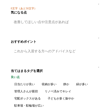
0
文字
（あと50文字）
気になる点
おすすめポイント
当てはまるタグを選択
良い点
日当たりが良い
収納が多い
静か
緑が多い
管理人さんが親切
リノベ済みでキレイ
宅配ボックスがある
子どもが多く賑やか
駐車場・駐輪場が広い