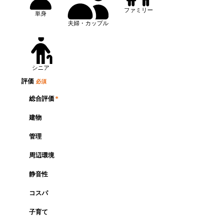
ファミリー
単身
夫婦・カップル
シニア
評価
必須
総合評価
*
建物
管理
周辺環境
静音性
コスパ
子育て