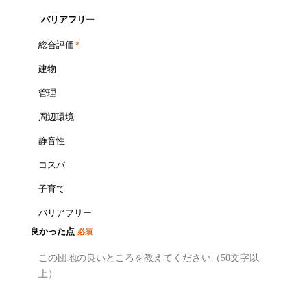
バリアフリー
総合評価
*
建物
管理
周辺環境
静音性
コスパ
子育て
バリアフリー
良かった点
必須