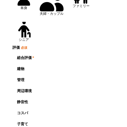
ファミリー
単身
夫婦・カップル
シニア
評価
必須
総合評価
*
建物
管理
周辺環境
静音性
コスパ
子育て