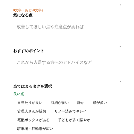
0
文字
（あと50文字）
気になる点
おすすめポイント
当てはまるタグを選択
良い点
日当たりが良い
収納が多い
静か
緑が多い
管理人さんが親切
リノベ済みでキレイ
宅配ボックスがある
子どもが多く賑やか
駐車場・駐輪場が広い