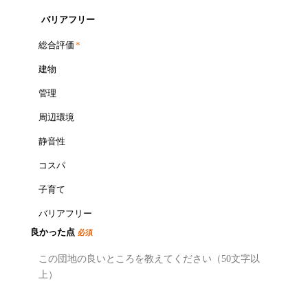
バリアフリー
総合評価
*
建物
管理
周辺環境
静音性
コスパ
子育て
バリアフリー
良かった点
必須