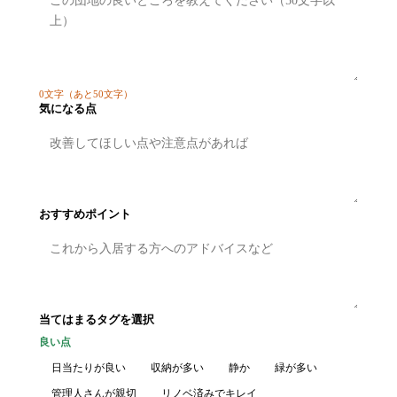
0
文字
（あと50文字）
気になる点
おすすめポイント
当てはまるタグを選択
良い点
日当たりが良い
収納が多い
静か
緑が多い
管理人さんが親切
リノベ済みでキレイ