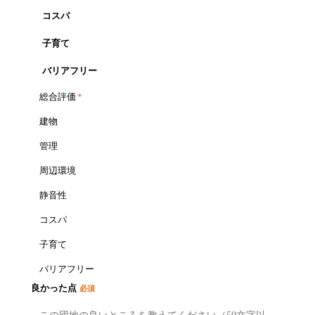
コスパ
子育て
バリアフリー
総合評価
*
建物
管理
周辺環境
静音性
コスパ
子育て
バリアフリー
良かった点
必須