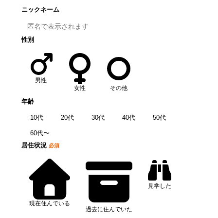
ニックネーム
性別
男性
女性
その他
年齢
10代
20代
30代
40代
50代
60代〜
居住状況
必須
見学した
現在住んでいる
過去に住んでいた