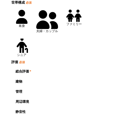
世帯構成
必須
ファミリー
単身
夫婦・カップル
シニア
評価
必須
総合評価
*
建物
管理
周辺環境
静音性