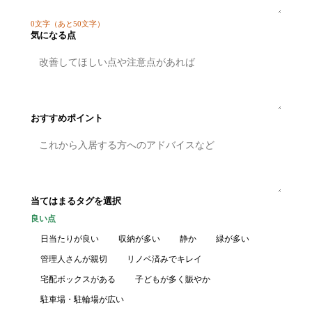
0
文字
（あと50文字）
気になる点
おすすめポイント
当てはまるタグを選択
良い点
日当たりが良い
収納が多い
静か
緑が多い
管理人さんが親切
リノベ済みでキレイ
宅配ボックスがある
子どもが多く賑やか
駐車場・駐輪場が広い