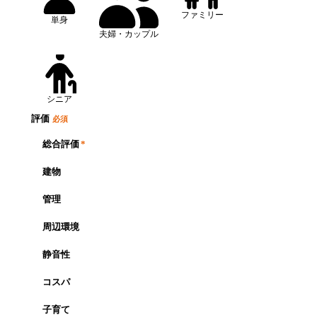
ファミリー
単身
夫婦・カップル
シニア
評価
必須
総合評価
*
建物
管理
周辺環境
静音性
コスパ
子育て