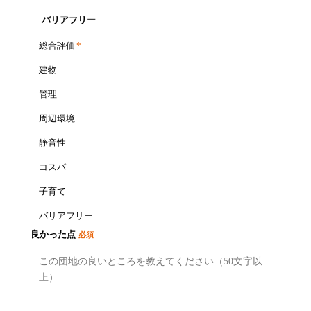
バリアフリー
総合評価
*
建物
管理
周辺環境
静音性
コスパ
子育て
バリアフリー
良かった点
必須