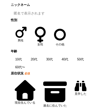
ニックネーム
性別
男性
女性
その他
年齢
10代
20代
30代
40代
50代
60代〜
居住状況
必須
見学した
現在住んでいる
過去に住んでいた