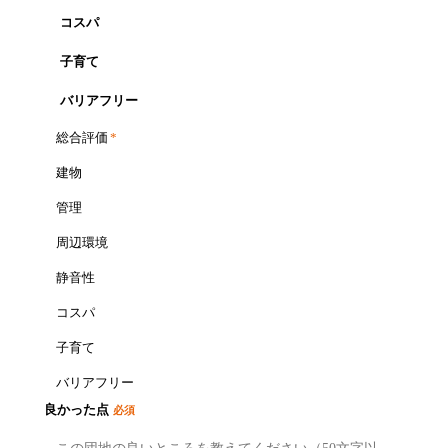
コスパ
子育て
バリアフリー
総合評価
*
建物
管理
周辺環境
静音性
コスパ
子育て
バリアフリー
良かった点
必須