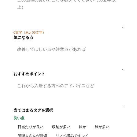
0
文字
（あと50文字）
気になる点
おすすめポイント
当てはまるタグを選択
良い点
日当たりが良い
収納が多い
静か
緑が多い
管理人さんが親切
リノベ済みでキレイ