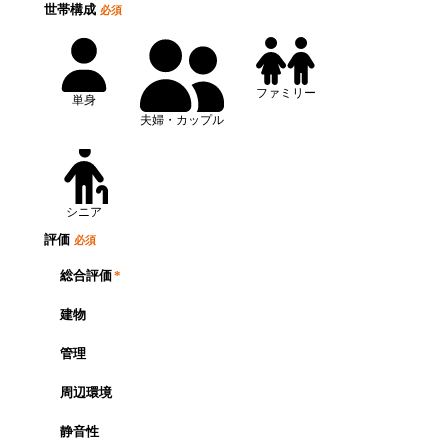
世帯構成
必須
ファミリー
単身
夫婦・カップル
シニア
評価
必須
総合評価
*
建物
管理
周辺環境
静音性