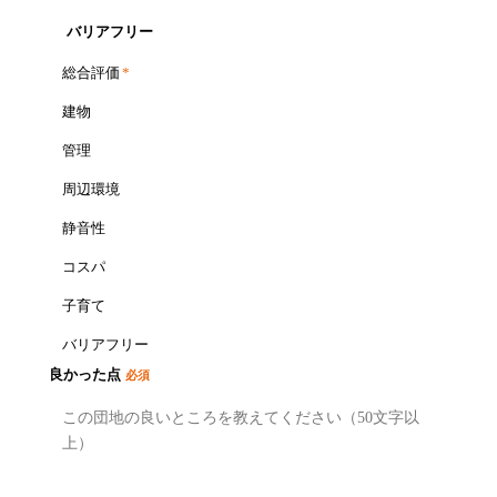
バリアフリー
総合評価
*
建物
管理
周辺環境
静音性
コスパ
子育て
バリアフリー
良かった点
必須