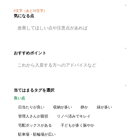
0
文字
（あと50文字）
気になる点
おすすめポイント
当てはまるタグを選択
良い点
日当たりが良い
収納が多い
静か
緑が多い
管理人さんが親切
リノベ済みでキレイ
宅配ボックスがある
子どもが多く賑やか
駐車場・駐輪場が広い