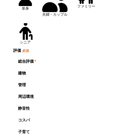
ファミリー
単身
夫婦・カップル
シニア
評価
必須
総合評価
*
建物
管理
周辺環境
静音性
コスパ
子育て