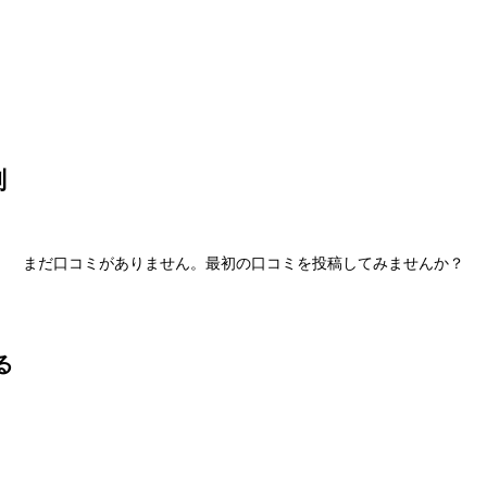
産
コラム
判
まだ口コミがありません。最初の口コミを投稿してみませんか？
る