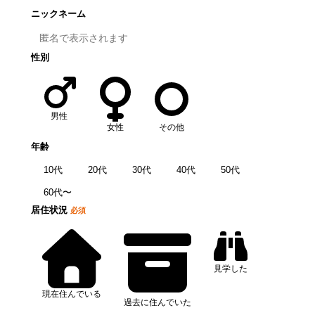
ニックネーム
性別
男性
女性
その他
年齢
10代
20代
30代
40代
50代
60代〜
居住状況
必須
見学した
現在住んでいる
過去に住んでいた