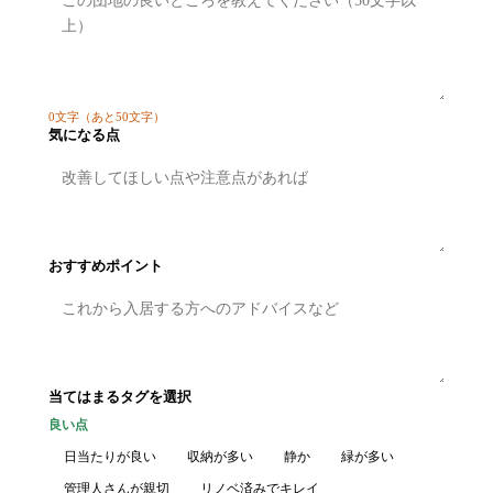
0
文字
（あと50文字）
気になる点
おすすめポイント
当てはまるタグを選択
良い点
日当たりが良い
収納が多い
静か
緑が多い
管理人さんが親切
リノベ済みでキレイ