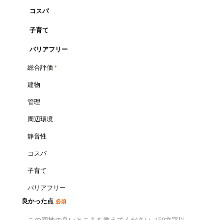
コスパ
子育て
バリアフリー
総合評価
*
建物
管理
周辺環境
静音性
コスパ
子育て
バリアフリー
良かった点
必須