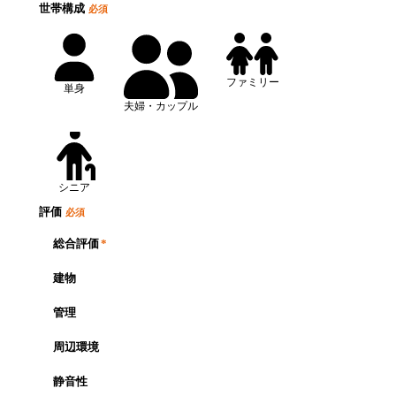
世帯構成
必須
ファミリー
単身
夫婦・カップル
シニア
評価
必須
総合評価
*
建物
管理
周辺環境
静音性