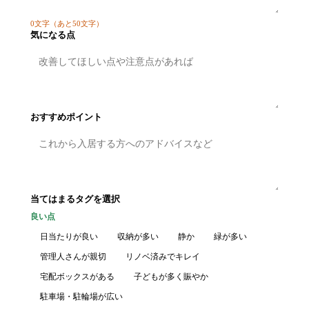
0
文字
（あと50文字）
気になる点
おすすめポイント
当てはまるタグを選択
良い点
日当たりが良い
収納が多い
静か
緑が多い
管理人さんが親切
リノベ済みでキレイ
宅配ボックスがある
子どもが多く賑やか
駐車場・駐輪場が広い