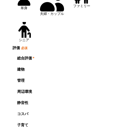
ファミリー
単身
夫婦・カップル
シニア
評価
必須
総合評価
*
建物
管理
周辺環境
静音性
コスパ
子育て