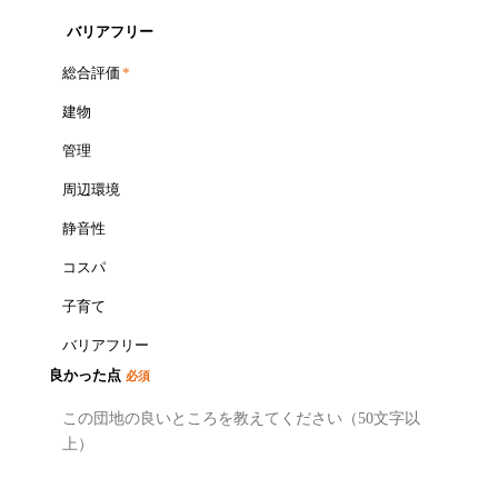
バリアフリー
総合評価
*
建物
管理
周辺環境
静音性
コスパ
子育て
バリアフリー
良かった点
必須