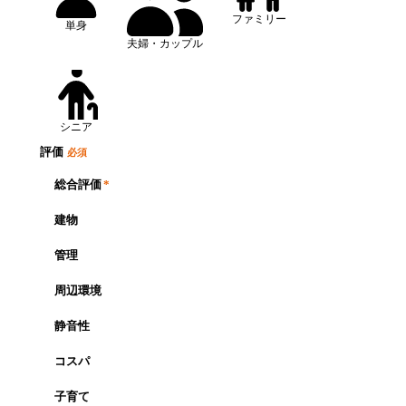
ファミリー
単身
夫婦・カップル
シニア
評価
必須
総合評価
*
建物
管理
周辺環境
静音性
コスパ
子育て