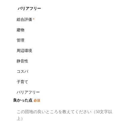
バリアフリー
総合評価
*
建物
管理
周辺環境
静音性
コスパ
子育て
バリアフリー
良かった点
必須