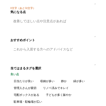
0
文字
（あと50文字）
気になる点
おすすめポイント
当てはまるタグを選択
良い点
日当たりが良い
収納が多い
静か
緑が多い
管理人さんが親切
リノベ済みでキレイ
宅配ボックスがある
子どもが多く賑やか
駐車場・駐輪場が広い